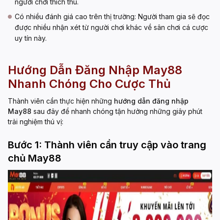
người chơi thích thú.
Có nhiều đánh giá cao trên thị trường: Người tham gia sẽ đọc
được nhiều nhận xét từ người chơi khác về sân chơi cá cược
uy tín này.
Hướng Dẫn Đăng Nhập May88
Nhanh Chóng Cho Cược Thủ
Thành viên cần thực hiện những
hướng dẫn đăng nhập
May88
sau đây để nhanh chóng tận hưởng những giây phút
trải nghiệm thú vị:
Bước 1: Thành viên cần truy cập vào trang
chủ May88