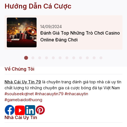
Hướng Dẫn Cá Cược
14/09/2024
Đánh Giá Top Những Trò Chơi Casino
Online Đáng Chơi
Về Chúng Tôi
Nhà Cái Uy Tín 79
là chuyên trang đánh giá top nhà cái uy tín
chất lượng từ những chuyên gia cá cược bóng đá tại Việt Nam
#soulseekqtnet
#nhacaiuytin79
#nhacaiuytin
#gamebaidoithuong
Nhà Cái Uy Tín