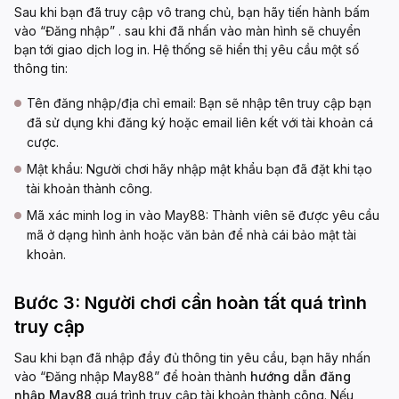
Sau khi bạn đã truy cập vô trang chủ, bạn hãy tiến hành bấm
vào “Đăng nhập” . sau khi đã nhấn vào màn hình sẽ chuyển
bạn tới giao dịch log in. Hệ thống sẽ hiển thị yêu cầu một số
thông tin:
Tên đăng nhập/địa chỉ email: Bạn sẽ nhập tên truy cập bạn
đã sử dụng khi đăng ký hoặc email liên kết với tài khoản cá
cược.
Mật khẩu: Người chơi hãy nhập mật khẩu bạn đã đặt khi tạo
tài khoản thành công.
Mã xác minh log in vào May88: Thành viên sẽ được yêu cầu
mã ở dạng hình ảnh hoặc văn bản để nhà cái bảo mật tài
khoản.
Bước 3: Người chơi cần hoàn tất quá trình
truy cập
Sau khi bạn đã nhập đầy đủ thông tin yêu cầu, bạn hãy nhấn
vào “Đăng nhập May88” để hoàn thành
hướng dẫn đăng
nhập May88
quá trình truy cập tài khoản thành công. Nếu