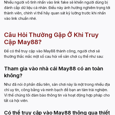
Nhiều người vô tình nhấn vào link fake sẽ khiến người dùng bị
đánh cắp dữ liệu cá nhân. Điều này ảnh hưởng nghiêm trọng tới
thành viên, chính vì thế hãy quan sát kỹ lưỡng trước khi nhấn
vào link chuẩn nhé.
Câu Hỏi Thường Gặp Ở Khi Truy
Cập May88?
Để có thể truy cập vào May88 thành công, người chơi sẽ
thường thắc mắc một số cau hỏi về sân chơi cụ thể như sau:
Tham gia vào nhà cái May88 có an toàn
không?
Như đã nói ở phần đầu tiên, sân chơi này là một trong nhiều địa
chỉ uy tín, công bằng và minh bạch để bạn an tâm trải nghiệm.
Vì thế chúng tôi đảm bảo thông tin và hoạt động hợp pháp cho
tất cả hội viên.
Có thể truy cập vào May88 thông qua thiết