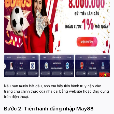
Nếu bạn muốn bắt đầu, anh em hãy tiến hành truy cập vào
trang chủ chính thức của nhà cái bằng website hoặc ứng dụng
trên điện thoại.
Bước 2: Tiến hành đăng nhập May88